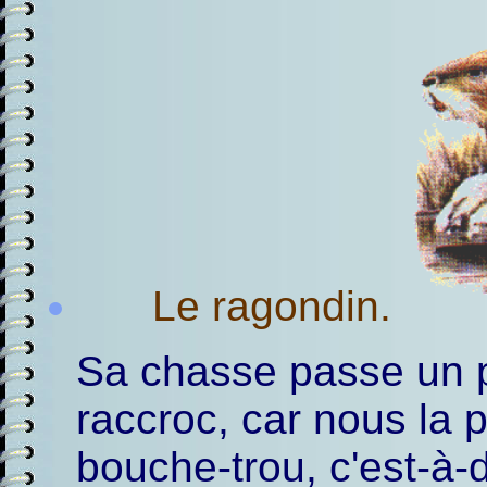
Le ragondin.
Sa chasse passe un 
raccroc, car nous la
bouche-trou, c'est-à-d