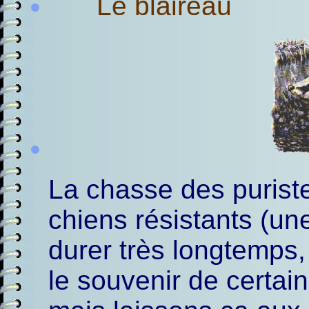
Le blaireau
La chasse des purist
chiens résistants (un
durer très longtemps,
le souvenir de certai