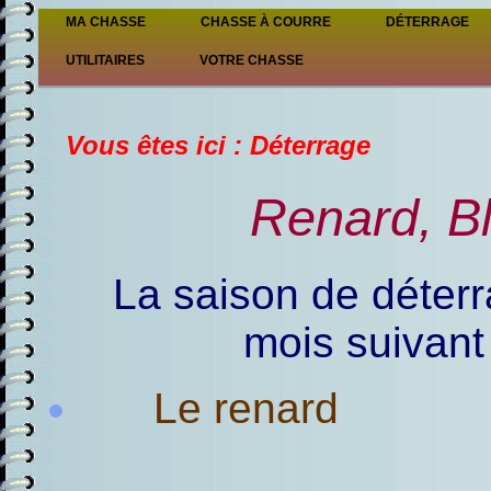
MA CHASSE
CHASSE À COURRE
DÉTERRAGE
UTILITAIRES
VOTRE CHASSE
Vous êtes ici : Déterrage
Renard, Bl
La saison de déterr
mois suivant
Le renard