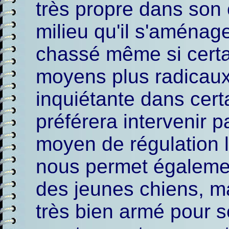
très propre dans son
milieu qu'il s'aménage,
chassé même si certa
moyens plus radicaux 
inquiétante dans cert
préférera intervenir p
moyen de régulation l
nous permet égalemen
des jeunes chiens, ma
très bien armé pour s