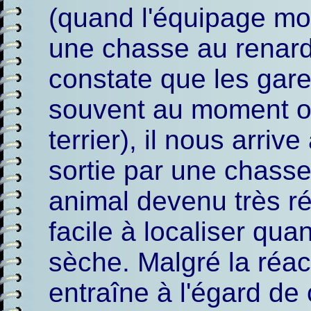
(quand l'équipage mob
une chasse au renard 
constate que les gare
souvent au moment où 
terrier), il nous arri
sortie par une chasse
animal devenu très r
facile à localiser qua
sèche. Malgré la réac
entraîne à l'égard de c