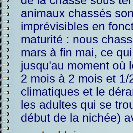
de la chasse sous te
animaux chassés sont 
imprévisibles en fonc
maturité : nous chass
mars à fin mai, ce qui
jusqu'au moment où les
2 mois à 2 mois et 1/
climatiques et le dé
les adultes qui se tro
début de la nichée) av