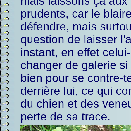
mais laissons ça aux l
prudents, car le blaire
défendre, mais surtou
question de laisser l
instant, en effet celui
changer de galerie si 
bien pour se contre-t
derrière lui, ce qui 
du chien et des vene
perte de sa trace.