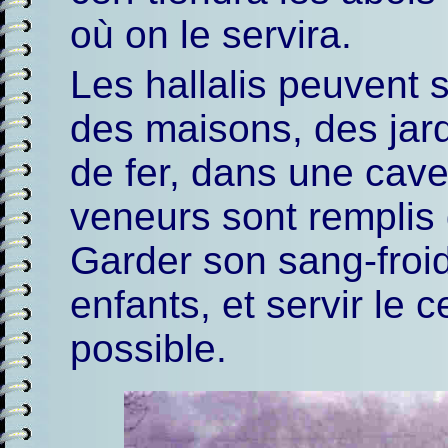
où on le servira.
Les hallalis peuvent 
des maisons, des jar
de fer, dans une cave,
veneurs sont remplis d
Garder son sang-froid,
enfants, et servir le 
possible.