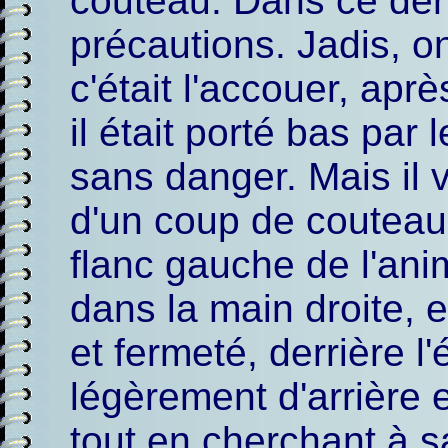
couteau. Dans ce der
précautions. Jadis, on
c'était l'accouer, apr
il était porté bas par 
sans danger. Mais il 
d'un coup de couteau
flanc gauche de l'ani
dans la main droite, 
et fermeté, derrière 
légèrement d'arrière 
tout en cherchant à sa