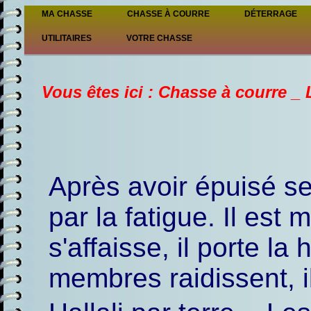
MA CHASSE
CHASSE À COURRE
DÉTERRAGE
UTILITAIRES
VOTRE CHASSE
Vous êtes ici : Chasse à courre _ 
Après avoir épuisé se
par la fatigue. Il est
s'affaisse, il porte la 
membres raidissent, il