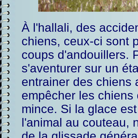
À l'hallali, des accid
chiens, ceux-ci sont 
coups d'andouillers. P
s'aventurer sur un éta
entrainer des chiens a
empêcher les chiens 
mince. Si la glace est
l'animal au couteau, n
de la glissade généra