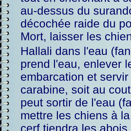
au-dessus du surandou
décochée raide du po
Mort, laisser les chie
Hallali dans l'eau (fan
prend l'eau, enlever 
embarcation et servir l
carabine, soit au cout
peut sortir de l'eau (f
mettre les chiens à la 
cerf tiendra les abois