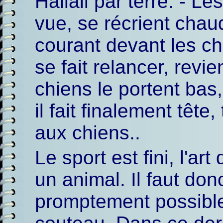
Hallali par terre. - 
vue, se récrient chaud
courant devant les chi
se fait relancer, revie
chiens le portent bas
il fait finalement tête
aux chiens..
Le sport est fini, l'ar
un animal. Il faut don
promptement possible,