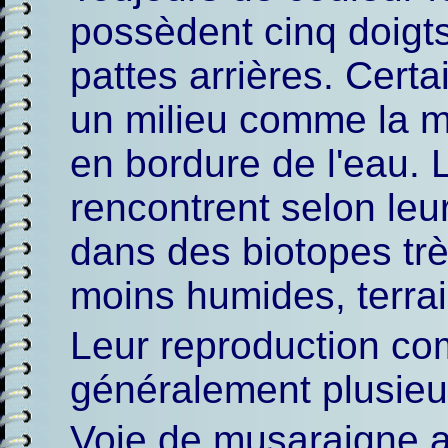
possèdent cinq doigt
pattes arrières. Certa
un milieu comme la m
en bordure de l'eau. 
rencontrent selon leu
dans des biotopes très
moins humides, terrai
Leur reproduction co
généralement plusieu
Voie de musaraigne a