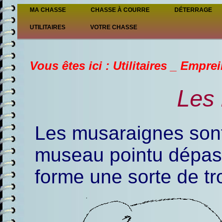
MA CHASSE
CHASSE À COURRE
DÉTERRAGE
UTILITAIRES
VOTRE CHASSE
Vous êtes ici : Utilitaires _ Empr
Les
Les musaraignes sont 
museau pointu dépass
forme une sorte de t