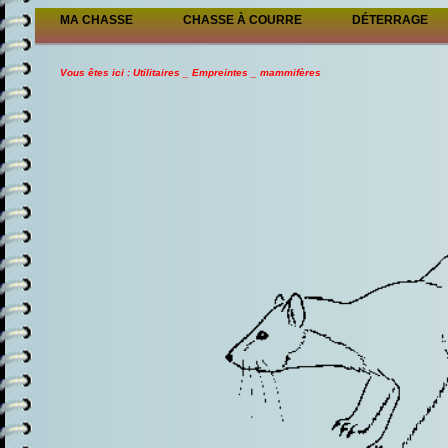
MA CHASSE
CHASSE À COURRE
DÉTERRAGE
Vous êtes ici : Utilitaires _ Empreintes _ mammifères