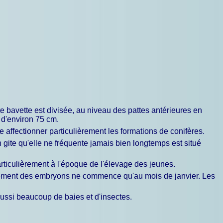
te bavette est divisée, au niveau des pattes antérieures en
 d'environ 75 cm.
 affectionner particulièrement les formations de conifères.
 gite qu'elle ne fréquente jamais bien longtemps est situé
articulièrement à l'époque de l'élevage des jeunes.
ppement des embryons ne commence qu'au mois de janvier. Les
aussi beaucoup de baies et d'insectes.