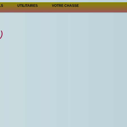
LS
UTILITAIRES
VOTRE CHASSE
)