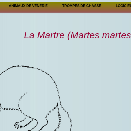
ANIMAUX DE VÉNERIE
TROMPES DE CHASSE
LOGICIE
La Martre (Martes martes