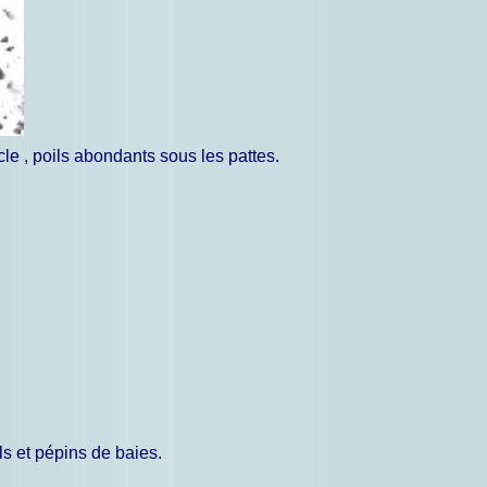
le , poils abondants sous les pattes.
ls et pépins de baies.