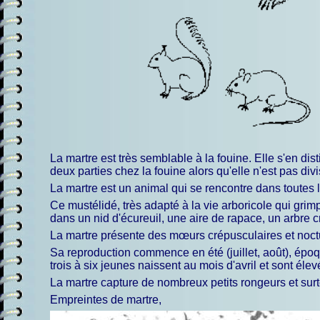
La martre est très semblable à la fouine. Elle s'en di
deux parties chez la fouine alors qu'elle n'est pas di
La martre est un animal qui se rencontre dans toutes l
Ce mustélidé, très adapté à la vie arboricole qui gri
dans un nid d'écureuil, une aire de rapace, un arbre c
La martre présente des mœurs crépusculaires et nocturn
Sa reproduction commence en été (juillet, août), ép
trois à six jeunes naissent au mois d'avril et sont éle
La martre capture de nombreux petits rongeurs et surt
Empreintes de martre,