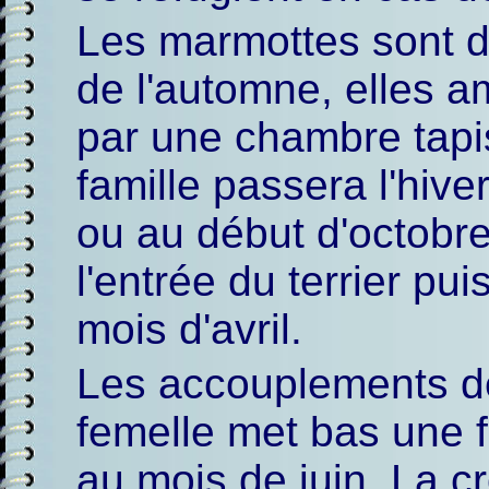
Les marmottes sont d
de l'automne, elles a
par une chambre tapis
famille passera l'hiv
ou au début d'octobre
l'entrée du terrier pu
mois d'avril.
Les accouplements dé
femelle met bas une f
au mois de juin. La c