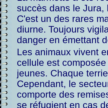
succès dans le Jura, 
C'est un des rares ma
diurne. Toujours vigil
danger en émettant de
Les animaux vivent en
cellule est composée 
jeunes. Chaque terrier
Cependant, le secteu
comporte des remises
se réfugient en cas d